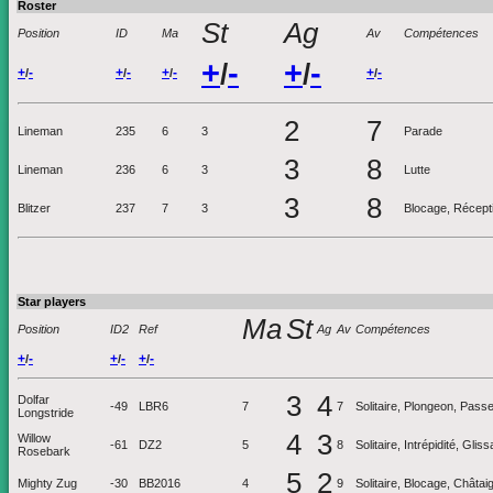
Roster
St
Ag
Position
ID
Ma
Av
Compétences
+
-
+
-
/
/
+
-
+
-
+
-
+
-
/
/
/
/
2
7
Lineman
235
6
3
Parade
3
8
Lineman
236
6
3
Lutte
3
8
Blitzer
237
7
3
Blocage, Réceptio
Star players
Ma
St
Position
ID2
Ref
Ag
Av
Compétences
+
-
+
-
+
-
/
/
/
3
4
Dolfar
-49
LBR6
7
7
Solitaire, Plongeon, Pass
Longstride
4
3
Willow
-61
DZ2
5
8
Solitaire, Intrépidité, Gli
Rosebark
5
2
Mighty Zug
-30
BB2016
4
9
Solitaire, Blocage, Châtai