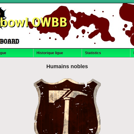
dbowl OWBB
igue
Historique ligue
Statistics
Humains nobles