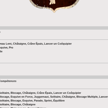
s
rveau Lent, Châtaigne, Crâne Épais, Lancer un Coéquipier
squive, Pro
de
Compétences
Solitaire, Blocage, Châtaigne, Crâne Épais, Lancer un Coéquipier
Blocage, Esquive en Force, Juggernaut, Solitaire, Châtaigne, Blocage Multiple, Lance
Solitaire, Blocage, Esquive, Parade, Sprint, Équilibre
Solitaire, Blocage, Châtaigne