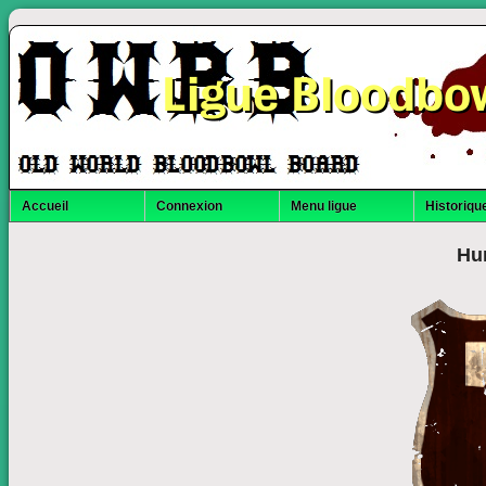
Ligue Bloodbo
Accueil
Connexion
Menu ligue
Historique
Hu