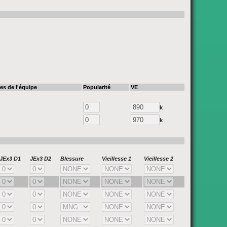
les de l'équipe
Popularité
VE
k
k
JEx3 D1
JEx3 D2
Blessure
Vieillesse 1
Vieillesse 2