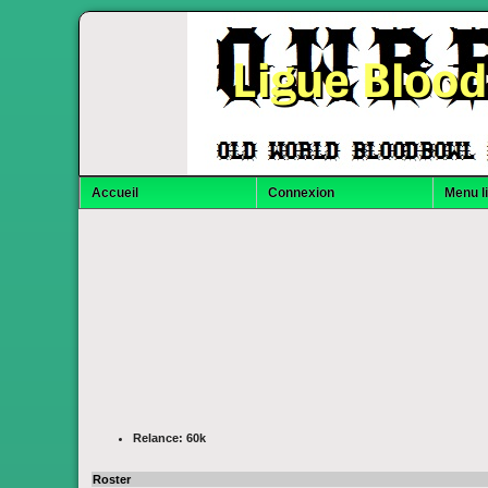
Ligue Bloo
Accueil
Connexion
Menu l
Relance: 60k
Roster