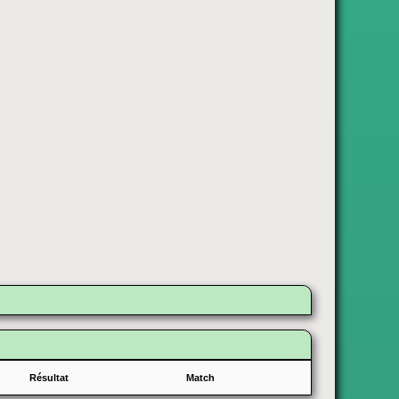
Résultat
Match